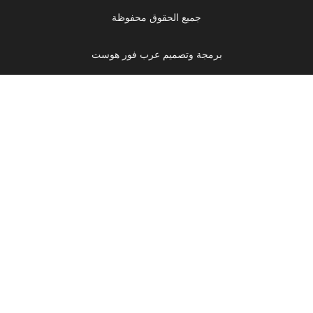
جميع الحقوق محفوظة
برمجة وتصميم عرب فور هوست