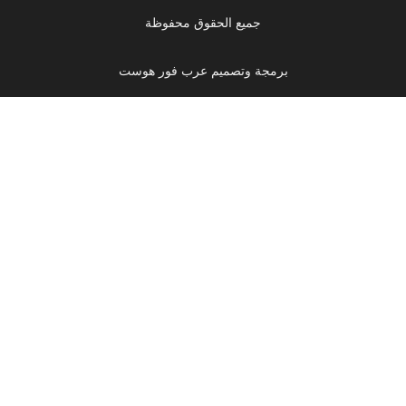
جميع الحقوق محفوظة
برمجة وتصميم عرب فور هوست