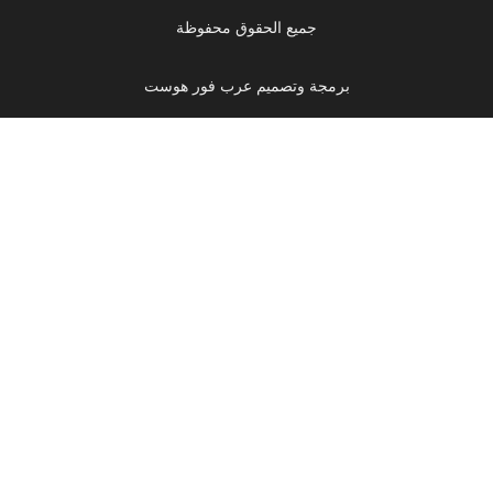
جميع الحقوق محفوظة
برمجة وتصميم عرب فور هوست