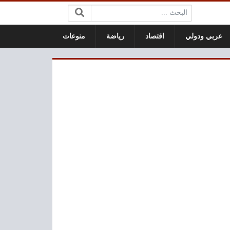
البحث:
عربي ودولي
اقتصاد
رياضة
منوعات