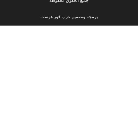
جميع الحقوق محفوظة
برمجة وتصميم عرب فور هوست