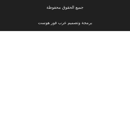
جميع الحقوق محفوظة
برمجة وتصميم عرب فور هوست