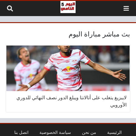
لتخطي إلى المحتوى
بث مباشر مباراة اليوم
لايبزيغ يتغلب على أتالانتا ويبلغ الدور نصف النهائي للدوري
الأوروبي
الرئيسية
من نحن
سياسة الخصوصية
اتصل بنا