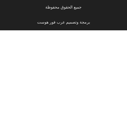
جميع الحقوق محفوظة
برمجة وتصميم عرب فور هوست