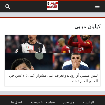
لتخطي إلى المحتوى
كيليان مبابي
ليس ميسي أو رونالدو تعرف على مشوار أغلى 5 لاعبين في
العالم للعام 2022
الرئيسية
من نحن
سياسة الخصوصية
اتصل بنا