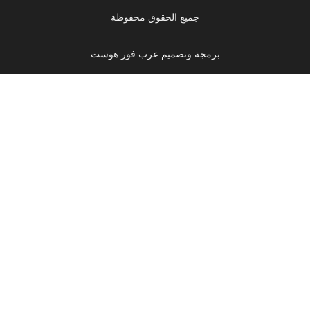
جميع الحقوق محفوظة
برمجة وتصميم عرب فور هوست