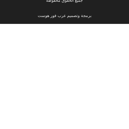
جميع الحقوق محفوظة
برمجة وتصميم عرب فور هوست