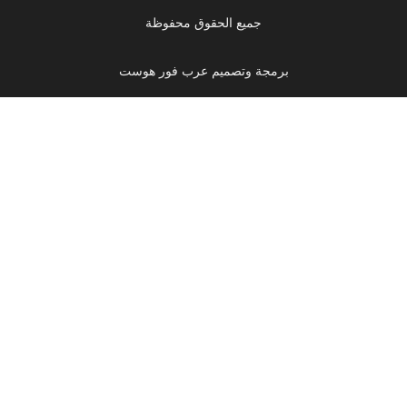
جميع الحقوق محفوظة
برمجة وتصميم عرب فور هوست