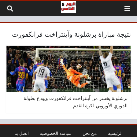
لتخطي إلى المحتوى
نتيجة مباراة برشلونة وآينتراخت فرانكفورت
برشلونة يخسر من آينتراخت فرانكفورت ويودع بطولة
الدوري الأوروبي لكرة القدم
الرئيسية
من نحن
سياسة الخصوصية
اتصل بنا