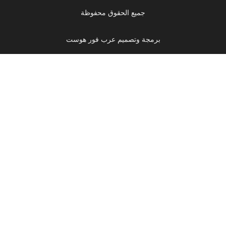
جميع الحقوق محفوظة
برمجة وتصميم عرب فور هوست