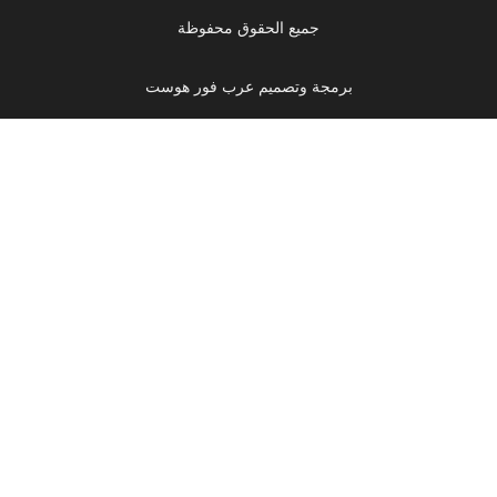
جميع الحقوق محفوظة
برمجة وتصميم عرب فور هوست