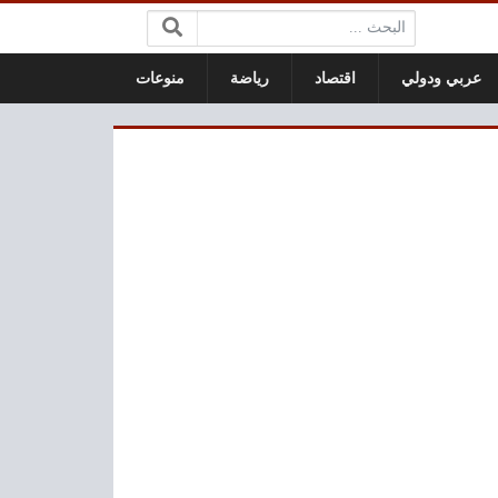
البحث:
عربي ودولي
اقتصاد
رياضة
منوعات