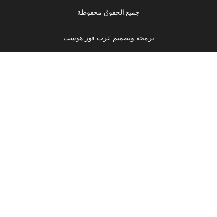
جميع الحقوق محفوظة
برمجة وتصميم عرب فور هوست