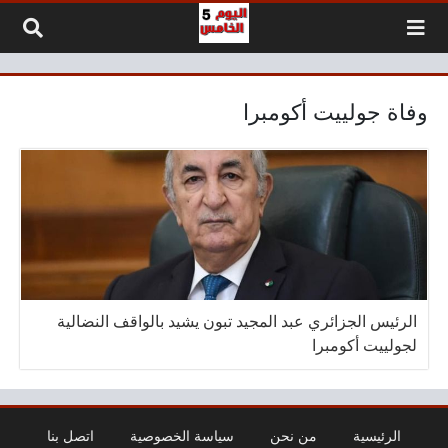
لتخطي إلى المحتوى
وفاة جولييت أكومبرا
الرئيس الجزائري عبد المجيد تبون يشيد بالواقف النضالية
لجولييت أكومبرا
الرئيسية
من نحن
سياسة الخصوصية
اتصل بنا