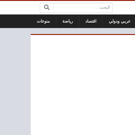
البحث:
عربي ودولي
اقتصاد
رياضة
منوعات