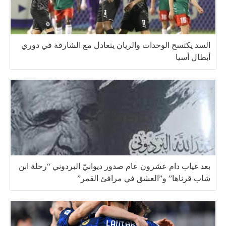
السد يكتسح الوحدات والريان يتعادل مع الشارقة في دوري
أبطال أسيا
بعد غياب دام عشرون عام صدور ديوانيّ البردوني “رحلة ابن
شاب قرناها” و”العشق في مرافئ القمر”